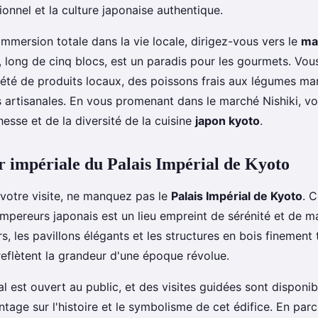
tionnel et la culture japonaise authentique.
immersion totale dans la vie locale, dirigez-vous vers le
ma
 long de cinq blocs, est un paradis pour les gourmets. Vou
été de produits locaux, des poissons frais aux légumes ma
es artisanales. En vous promenant dans le marché Nishiki, v
hesse et de la diversité de la cuisine
japon kyoto
.
 impériale du Palais Impérial de Kyoto
votre visite, ne manquez pas le
Palais Impérial de Kyoto
. 
mpereurs japonais est un lieu empreint de sérénité et de ma
s, les pavillons élégants et les structures en bois finement 
eflètent la grandeur d'une époque révolue.
al est ouvert au public, et des visites guidées sont disponi
age sur l'histoire et le symbolisme de cet édifice. En parc