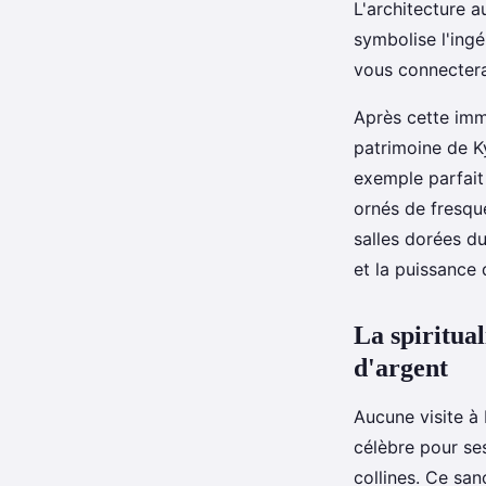
L'architecture 
symbolise l'ingé
vous connectera
Après cette imm
patrimoine de K
exemple parfait 
ornés de fresqu
salles dorées d
et la puissance
La spiritual
d'argent
Aucune visite à
célèbre pour ses
collines. Ce san