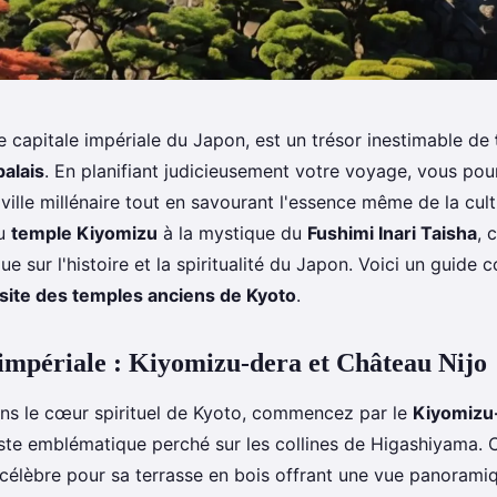
e capitale impériale du Japon, est un trésor inestimable de
palais
. En planifiant judicieusement votre voyage, vous pou
ville millénaire tout en savourant l'essence même de la cult
du
temple Kiyomizu
à la mystique du
Fushimi Inari Taisha
, 
ue sur l'histoire et la spiritualité du Japon. Voici un guide
isite des temples anciens de Kyoto
.
impériale : Kiyomizu-dera et Château Nijo
ns le cœur spirituel de Kyoto, commencez par le
Kiyomizu
te emblématique perché sur les collines de Higashiyama. C
 célèbre pour sa terrasse en bois offrant une vue panoramiqu