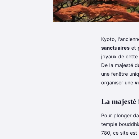
Kyoto, l'ancienn
sanctuaires
et
joyaux de cette 
De la majesté 
une fenêtre uniq
organiser une
v
La majesté 
Pour plonger da
temple bouddhis
780, ce site est