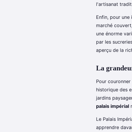
l'artisanat tradi
Enfin, pour une 
marché couvert,
une énorme vari
par les sucreri
aperçu de la ric
La grandeur
Pour couronner 
historique des e
jardins paysager
palais impérial
r
Le Palais Impéri
apprendre davant